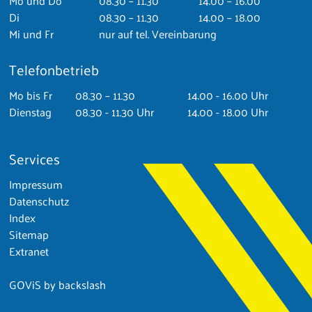
Mo
und Do
08.30 – 11.30
14.00 – 16.00
Di
08.30 – 11.30
14.00 – 18.00
Mi
und Fr
nur auf tel. Vereinbarung
Telefonbetrieb
Mo
bis Fr
08.30 – 11.30
14.00 - 16.00 Uhr
Dienstag
08.30 - 11.30 Uhr
14.00 - 18.00 Uhr
Services
Impressum
Datenschutz
Index
Sitemap
Extranet
GOViS
by
backslash