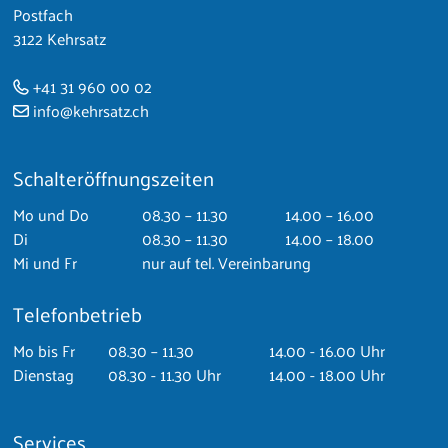
Postfach
3122 Kehrsatz
+41 31 960 00 02
info@kehrsatz.ch
Schalteröffnungszeiten
Mo
und Do
08.30 – 11.30
14.00 – 16.00
Di
08.30 – 11.30
14.00 – 18.00
Mi
und Fr
nur auf tel. Vereinbarung
Telefonbetrieb
Mo
bis Fr
08.30 – 11.30
14.00 - 16.00 Uhr
Dienstag
08.30 - 11.30 Uhr
14.00 - 18.00 Uhr
Services