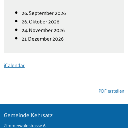
26. September 2026
26. Oktober 2026
24. November 2026
21. Dezember 2026
iCalendar
PDF erstellen
Gemeinde Kehrsatz
Footer
Zimmerwaldstrasse 6